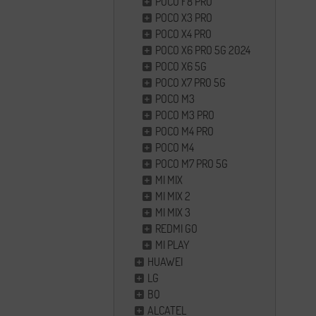
POCO F8 PRO
POCO X3 PRO
POCO X4 PRO
POCO X6 PRO 5G 2024
POCO X6 5G
POCO X7 PRO 5G
POCO M3
POCO M3 PRO
POCO M4 PRO
POCO M4
POCO M7 PRO 5G
MI MIX
MI MIX 2
MI MIX 3
REDMI GO
MI PLAY
HUAWEI
LG
BQ
ALCATEL