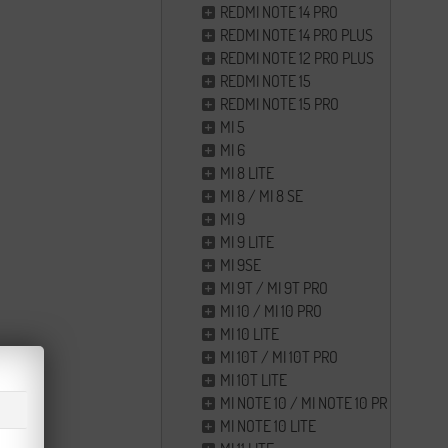
REDMI NOTE 14 PRO
REDMI NOTE 14 PRO PLUS
REDMI NOTE 12 PRO PLUS
REDMI NOTE 15
REDMI NOTE 15 PRO
MI 5
MI 6
MI 8 LITE
MI 8 / MI 8 SE
MI 9
MI 9 LITE
MI 9SE
MI 9T / MI 9T PRO
MI 10 / MI 10 PRO
MI 10 LITE
MI 10T / MI 10T PRO
MI 10T LITE
MI NOTE 10 / MI NOTE 10 PRO
MI NOTE 10 LITE