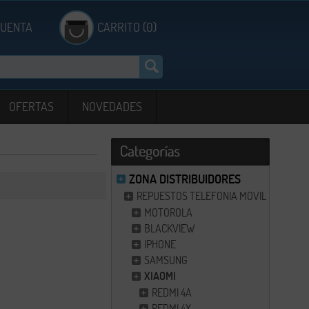
CUENTA
CARRITO (0)
OFERTAS
NOVEDADES
ZONA DISTRIBUIDORES
REPUESTOS TELEFONIA MOVIL
MOTOROLA
BLACKVIEW
IPHONE
SAMSUNG
XIAOMI
REDMI 4A
REDMI 4X