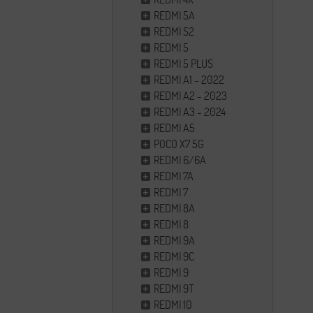
REDMI 5A
REDMI S2
REDMI 5
REDMI 5 PLUS
REDMI A1 - 2022
REDMI A2 - 2023
REDMI A3 - 2024
REDMI A5
POCO X7 5G
REDMI 6/6A
REDMI 7A
REDMI 7
REDMI 8A
REDMI 8
REDMI 9A
REDMI 9C
REDMI 9
REDMI 9T
REDMI 10