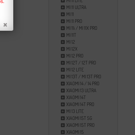
MI 11 LITE
s.
MI 11 ULTRA
MI 11
MI 11 PRO
MI 11i / MI 11X PRO
MI 11T
MI 12
MI 12X
MI 12 PRO
MI 12T / 12T PRO
MI 12 LITE
MI 13T / MI 13T PRO
XIAOMI 14 / 14 PRO
XIAOMI 13 ULTRA
XIAOMI 14T
XIAOMI 14T PRO
MI 13 LITE
XIAOMI 15T 5G
XIAOMI 15T PRO
XIAOMI 15