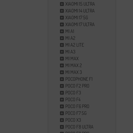
XIAOMI 15 ULTRA
XIAOMI 14 ULTRA
XIAOMI 17 5G
XIAOMI 17 ULTRA
MI A1
MI A2
MI A2 LITE
MI A3
MI MAX
MI MAX 2
MI MAX 3
POCOPHONE F1
POCO F2 PRO
POCO F3
POCO F4
POCO F6 PRO
POCO F7 5G
POCO X3
POCO F8 ULTRA