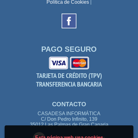
Política de Cookies
|
PAGO SEGURO
TARJETA DE CRÉDITO (TPV)
TRANSFERENCIA BANCARIA
CONTACTO
CASADESA INFORMÁTICA
C/ Don Pedro Infinito, 139
35012 Las Palmas de Gran Canaria
Esta página web usa cookies