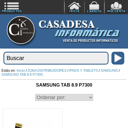
Estás en:
Inicio
/
ZONA DISTRIBUIDORES
/
IPADS Y TABLETS
/
SAMSUNG
/
SAMSUNG TAB 8.9 P7300
SAMSUNG TAB 8.9 P7300