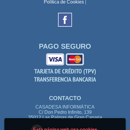
Política de Cookies
|
PAGO SEGURO
TARJETA DE CRÉDITO (TPV)
TRANSFERENCIA BANCARIA
CONTACTO
CASADESA INFORMÁTICA
C/ Don Pedro Infinito, 139
35012 Las Palmas de Gran Canaria
Esta página web usa cookies