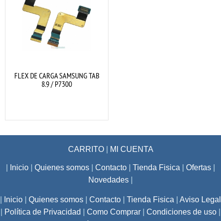
FLEX DE CARGA SAMSUNG TAB
8.9 / P7300
CARRITO
|
MI CUENTA
|
Inicio
|
Quienes somos
|
Contacto
|
Tienda Fisica
|
Ofertas
|
Novedades
|
|
Inicio
|
Quienes somos
|
Contacto
|
Tienda Fisica
|
Aviso Legal
|
Política de Privacidad
|
Como Comprar
|
Condiciones de uso
|