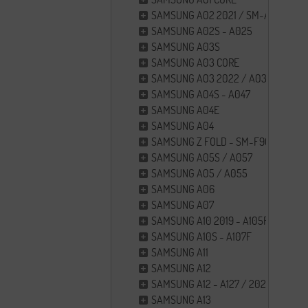
SAMSUNG A02 2021 / SM-A022
SAMSUNG A02S - A025
SAMSUNG A03S
SAMSUNG A03 CORE
SAMSUNG A03 2022 / A035F
SAMSUNG A04S - A047
SAMSUNG A04E
SAMSUNG A04
SAMSUNG Z FOLD - SM-F907B 5G
SAMSUNG A05S / A057
SAMSUNG A05 / A055
SAMSUNG A06
SAMSUNG A07
SAMSUNG A10 2019 - A105F
SAMSUNG A10S - A107F
SAMSUNG A11
SAMSUNG A12
SAMSUNG A12 - A127 / 2021
SAMSUNG A13