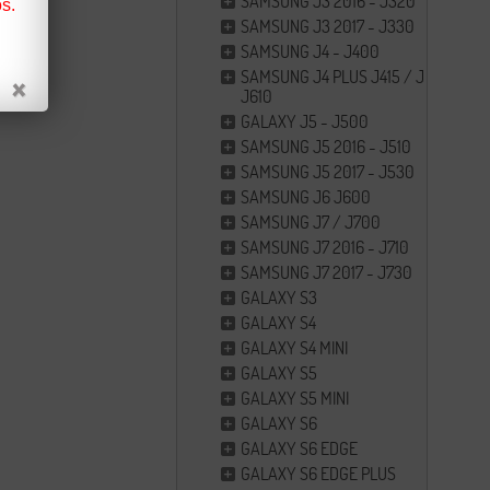
SAMSUNG J3 2016 - J320
s.
SAMSUNG J3 2017 - J330
SAMSUNG J4 - J400
SAMSUNG J4 PLUS J415 / J6 PLUS
J610
GALAXY J5 - J500
SAMSUNG J5 2016 - J510
SAMSUNG J5 2017 - J530
SAMSUNG J6 J600
SAMSUNG J7 / J700
SAMSUNG J7 2016 - J710
SAMSUNG J7 2017 - J730
GALAXY S3
GALAXY S4
GALAXY S4 MINI
GALAXY S5
GALAXY S5 MINI
GALAXY S6
GALAXY S6 EDGE
GALAXY S6 EDGE PLUS