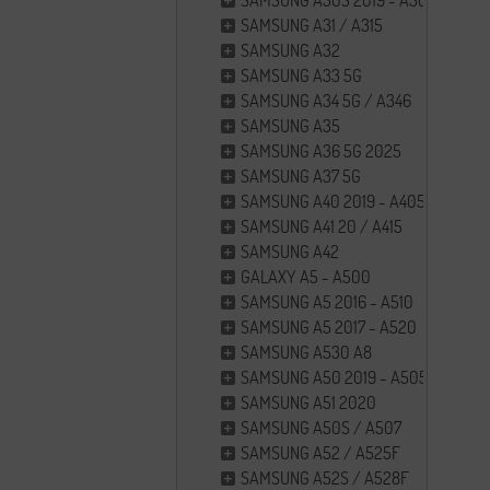
SAMSUNG A30S 2019 - A307F
SAMSUNG A31 / A315
SAMSUNG A32
SAMSUNG A33 5G
SAMSUNG A34 5G / A346
SAMSUNG A35
SAMSUNG A36 5G 2025
SAMSUNG A37 5G
SAMSUNG A40 2019 - A405
SAMSUNG A41 20 / A415
SAMSUNG A42
GALAXY A5 - A500
SAMSUNG A5 2016 - A510
SAMSUNG A5 2017 - A520
SAMSUNG A530 A8
SAMSUNG A50 2019 - A505F
SAMSUNG A51 2020
SAMSUNG A50S / A507
SAMSUNG A52 / A525F
SAMSUNG A52S / A528F