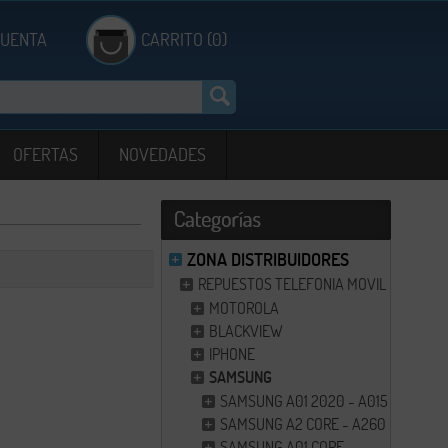
CUENTA
CARRITO (0)
OFERTAS
NOVEDADES
ZONA DISTRIBUIDORES
REPUESTOS TELEFONIA MOVIL
MOTOROLA
BLACKVIEW
IPHONE
SAMSUNG
SAMSUNG A01 2020 - A015
SAMSUNG A2 CORE - A260F
SAMSUNG A01 CORE