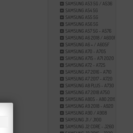
SAMSUNG A53 5G / A536
SAMSUNG A54 5G
SAMSUNG A55 5G
SAMSUNG A56 5G
SAMSUNG A57 5G - A576
SAMSUNG A6 2018 / A600F
SAMSUNG A6 + / A605F
SAMSUNG A70 - A705
SAMSUNG A715 - A71 2020
SAMSUNG A72 - A725
SAMSUNG A7 2016 - A710
SAMSUNG A7 2017 - A720
SAMSUNG A8 PLUS - A730
SAMSUNG A7 2018 A750
SAMSUNG A805 - A80 2019
SAMSUNG A9 2018 - A920
SAMSUNG A90 / A908
SAMSUNG J1 / J100
SAMSUNG J2 CORE - J260