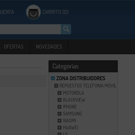
CUENTA
CARRITO (0)
OFERTAS
NOVEDADES
ZONA DISTRIBUIDORES
REPUESTOS TELEFONIA MOVIL
MOTOROLA
BLACKVIEW
IPHONE
SAMSUNG
XIAOMI
HUAWEI
LG