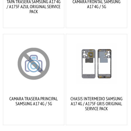
TAPA TRASERA SAMSUNG A17 4G
CAMARA FRONTAL SAMSUNG
/ A175F AZUL ORIGINAL SERVICE
A17 4G / 5G
PACK
CAMARA TRASERA PRINCIPAL
CHASIS INTERMEDIO SAMSUNG
SAMSUNG A17 4G / 5G
A17 4G / A175F GRIS ORIGINAL
SERVICE PACK