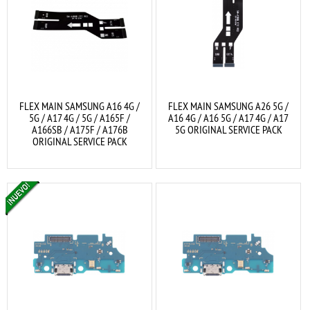
FLEX MAIN SAMSUNG A16 4G /
FLEX MAIN SAMSUNG A26 5G /
5G / A17 4G / 5G / A165F /
A16 4G / A16 5G / A17 4G / A17
A166SB / A175F / A176B
5G ORIGINAL SERVICE PACK
ORIGINAL SERVICE PACK