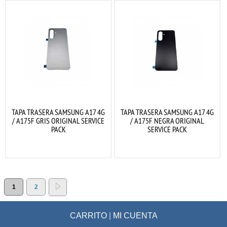
TAPA TRASERA SAMSUNG A17 4G
TAPA TRASERA SAMSUNG A17 4G
/ A175F GRIS ORIGINAL SERVICE
/ A175F NEGRA ORIGINAL
PACK
SERVICE PACK
1
2
CARRITO
|
MI CUENTA