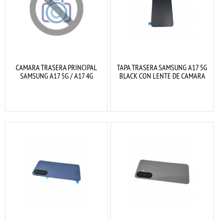
CAMARA TRASERA PRINCIPAL
TAPA TRASERA SAMSUNG A17 5G
SAMSUNG A17 5G / A17 4G
BLACK CON LENTE DE CAMARA